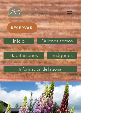
RESERVAR
Inicio
Quienes somos
Habitaciones
Imágenes
Información de la zona