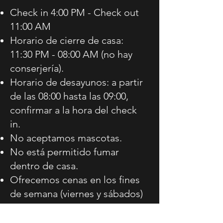
Check in 4:00 PM - Check out
11:00 AM
Horario de cierre de casa:
11:30 PM - 08:00 AM (no hay
conserjería).
Horario de desayunos: a partir
de las 08:00 hasta las 09:00,
confirmar a la hora de
l
check
in.
No aceptamos mascotas.
No está permitido fumar
dentro de casa.
Ofrecemos cenas en los fines
de semana (viernes y sábados)
de 20:00h a 21:00h con previa
reserva.